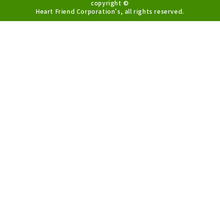
copyright ©
Heart Friend Corporation's, all rights reserved.