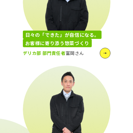
日々の「できた」が自信になる。
お客様に寄り添う惣菜づくり
デリカ部 部門責任者
富岡さん