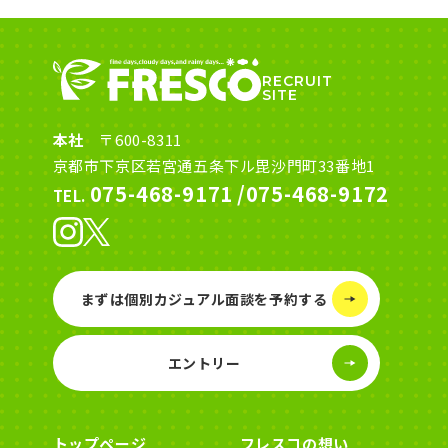
RECRUIT
SITE
本社
〒600-8311
京都市下京区若宮通五条下ル毘沙門町33番地1
075-468-9171
/
075-468-9172
TEL.
まずは個別カジュアル面談を予約する
エントリー
トップページ
フレスコの想い