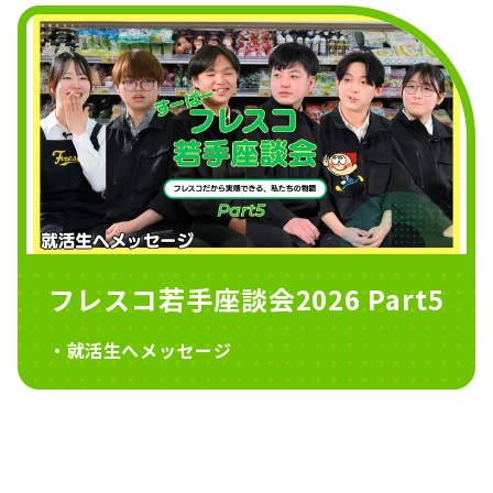
フレスコ若手座談会2026 Part5
・就活生へメッセージ