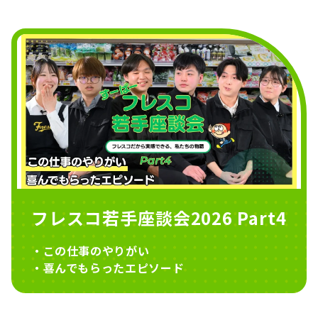
フレスコ若手座談会2026 Part4
・この仕事のやりがい
・喜んでもらったエピソード