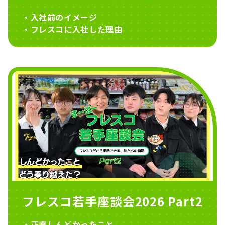
・入社前のイメージ
・フレスコに入社した理由
フレスコ若手座談会2026 Part2
・正直しんどかったこと