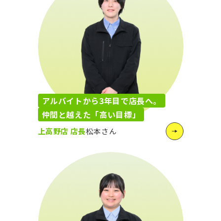
アルバイトから3年目で店長へ。
仲間と越えた「高い目標」
上高野店 店長
松本さん