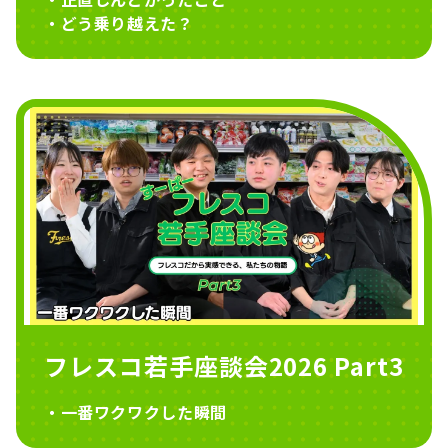
・どう乗り越えた？
フレスコ若手座談会2026 Part3
・一番ワクワクした瞬間