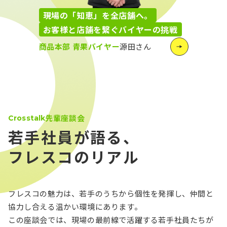
現場の「知恵」を全店舗へ。
お客様と店舗を繋ぐバイヤーの挑戦
商品本部 青果バイヤー
源田さん
先輩座談会
Crosstalk
若手社員が語る、
フレスコのリアル
フレスコの魅力は、若手のうちから個性を発揮し、仲間と
協力し合える温かい環境にあります。
この座談会では、現場の最前線で活躍する若手社員たちが