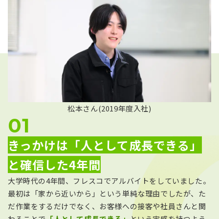
interview
松本さん(2019年度入社)
きっかけは「人として成長できる」
と確信した4年間
大学時代の4年間、フレスコでアルバイトをしていました。
最初は「家から近いから」という単純な理由でしたが、た
だ作業をするだけでなく、お客様への接客や社員さんと関
わることで
「人として成長できる」
という実感を持つよう