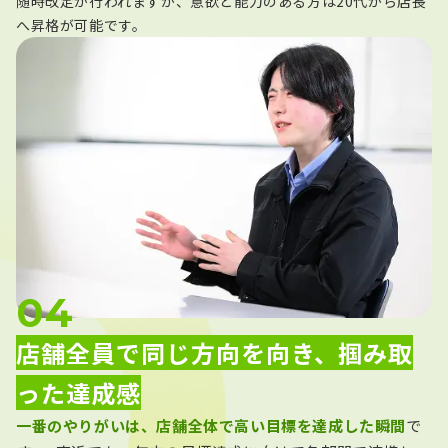
随時改定が行われますが、意欲と能力のある方は20代から店長
へ昇格が可能です。
店舗全員で同じ方向を向き、掴み取
った達成感
一番のやりがいは、店舗全体で高い目標を達成した瞬間
で