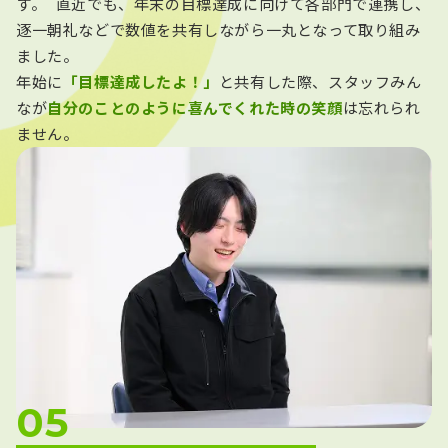
す。 直近でも、年末の目標達成に向けて各部門で連携し、
逐一朝礼などで数値を共有しながら一丸となって取り組み
ました。
年始に
「目標達成したよ！」
と共有した際、スタッフみん
なが
自分のことのように喜んでくれた時の笑顔
は忘れられ
ません。