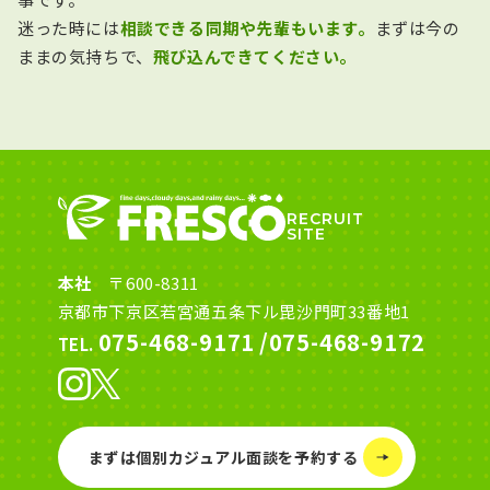
迷った時には
相談できる同期や先輩もいます。
まずは今の
ままの気持ちで、
飛び込んできてください。
RECRUIT
SITE
本社
〒600-8311
京都市下京区若宮通五条下ル毘沙門町33番地1
075-468-9171
/
075-468-9172
TEL.
まずは個別カジュアル面談を予約する