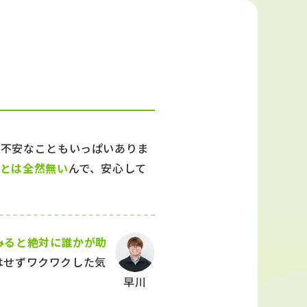
、不安なこともいっぱいありま
とは全然無い
んで、安心して
みると絶対に誰かが助
はせずワクワクした気
早川