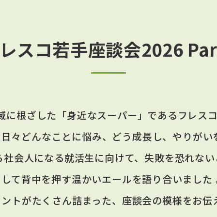
レスコ若手座談会2026 Par
域に根ざした「身近なスーパー」であるフレスコ
日々どんなことに悩み、どう成長し、やりがい
ら社会人になる就活生に向けて、失敗を恐れな
そして背中を押す温かいエールを語り合いました 
ヒントがたくさん詰まった、座談会の模様をお伝え