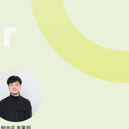
御池店 青果部