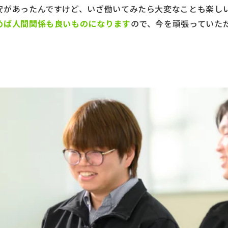
安があったんですけど、いざ働いてみたら大変なことも楽し
めば人間関係も良いものになります
ので、今を頑張っていた