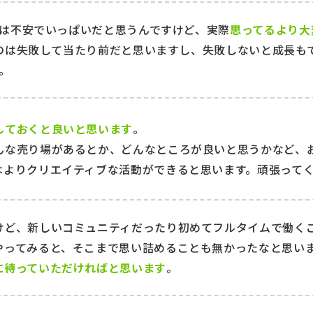
は不安でいっぱいだと思うんですけど、実際
思ってるより大
のは失敗して当たり前だと思いますし、失敗しないと成長も
。
しておくと良いと思います
。
んな売り場があるとか、どんなところが良いと思うかなど、
はよりクリエイティブな活動ができると思います。頑張って
けど、新しいコミュニティだったり初めてフルタイムで働く
やってみると、そこまで思い詰めることも無かったなと思い
に待っていただければと思います
。