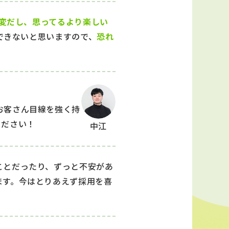
変だし、思ってるより楽しい
できないと思いますので、
恐れ
お客さん目線を強く持
ください！
中江
ことだったり、ずっと不安があ
ます。今はとりあえず採用を喜