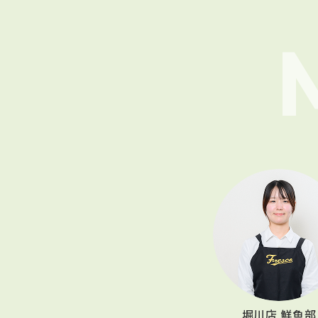
堀川店 鮮魚部