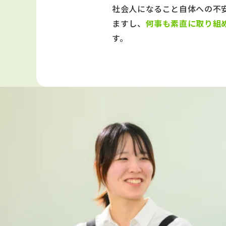
社会人になること自体への不
ますし、
何事も素直に取り組
す。