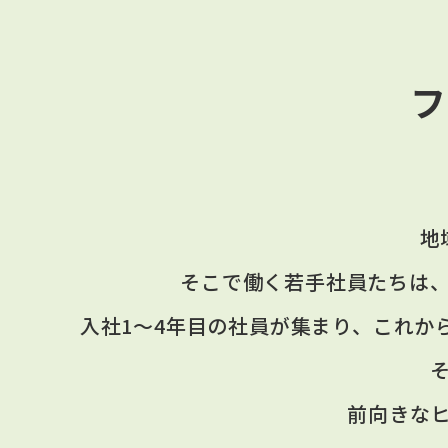
フ
地
そこで働く若手社員たちは、
入社1〜4年目の社員が集まり、これか
前向きな