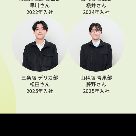
早川さん
槇井さん
2022年入社
2024年入社
三条店 デリカ部
山科店 青果部
松田さん
藤野さん
2025年入社
2025年入社